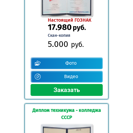
Настоящий ГОЗНАК
17.980
руб.
Скан-копия
5.000
руб.
Фото
Видео
Диплом техникума - колледжа
СССР