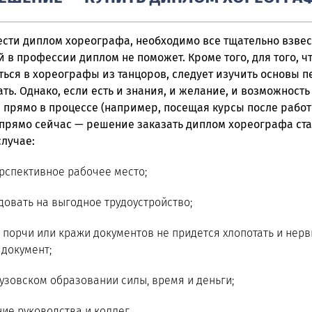
сти диплом хореографа
, необходимо все тщательно взвес
 в профессии диплом не поможет. Кроме того, для того, ч
ся в хореографы из танцоров, следует изучить основы п
ть. Однако, если есть и знания, и желание, и возможность
прямо в процессе (например, посещая курсы после работы
прямо сейчас — решение заказать диплом хореографа ста
случае:
рспективное рабочее место;
овать на выгодное трудоустройство;
, порчи или кражи документов не придется хлопотать и нерв
документ;
узовском образовании силы, время и деньги;
ие руководства и коллег.