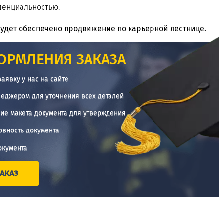
денциальностью.
будет обеспечено продвижение по карьерной лестнице.
ОРМЛЕНИЯ ЗАКАЗА
заявку у нас на сайте
неджером для уточнения всех деталей
ие макета документа для утверждения
овность документа
окумента
АКАЗ