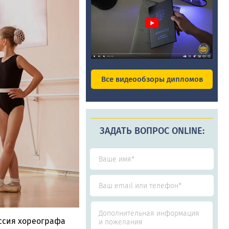
Все видеообзоры дипломов
ЗАДАТЬ ВОПРОС ONLINE:
ессия хореографа