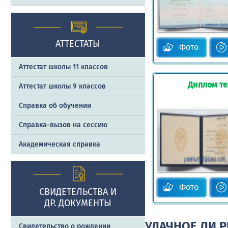
АТТЕСТАТЫ
Фото
Аттестат школы 11 классов
Диплом те
Аттестат школы 9 классов
Справка об обучении
Справка-вызов на сессию
Академическая справка
Фото
СВИДЕТЕЛЬСТВА И
ДР. ДОКУМЕНТЫ
УДАЧНОЕ ЛИ 
Свидетельство о рождении