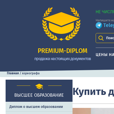
НЕ ЧИСЛ
Напишите на
Tel
Поис
PREMIUM-DIPLOM
ЦЕНЫ Н
продажа настоящих документов
Главная
/
хореографа
Купить 
ВЫСШЕЕ ОБРАЗОВАНИЕ
Диплом о высшем образовании