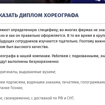
АКАЗАТЬ ДИПЛОМ ХОРЕОГРАФА
меет определенную специфику; во многих фирмах не знаю
но и как он правильно оформляется. В то же время в кру
будущих сотрудников изучаются тщательно. Поэтому важно
ом был высокого качества.
реографа в нашей компании. Работаем с подкованными, з
удут выполнены безукоризненно:
 оригиналы, выдаваемые вузами;
ми подписями, водяными знаками, печатями, голограммам
анке Гознак;
е, своевременно, с доставкой по РФ и СНГ;