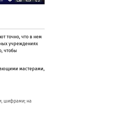
т точно, что в нем
пных учреждениях
, чтобы
нающими мастерами,
и, шифрами; на