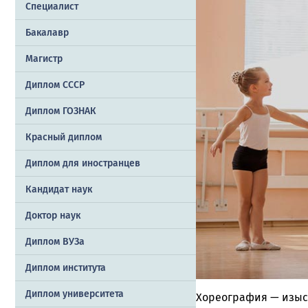
Специалист
Бакалавр
Магистр
Диплом СССР
Диплом ГОЗНАК
Красный диплом
Диплом для иностранцев
Кандидат наук
Доктор наук
Диплом ВУЗа
Диплом института
Диплом университета
Хореография — изыск