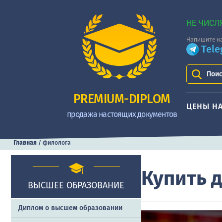
НЕ ЧИСЛ
Напишите на
Tel
Поис
PREMIUM-DIPLOM
ЦЕНЫ Н
продажа настоящих документов
Главная
/
филолога
Купить 
ВЫСШЕЕ ОБРАЗОВАНИЕ
Диплом о высшем образовании