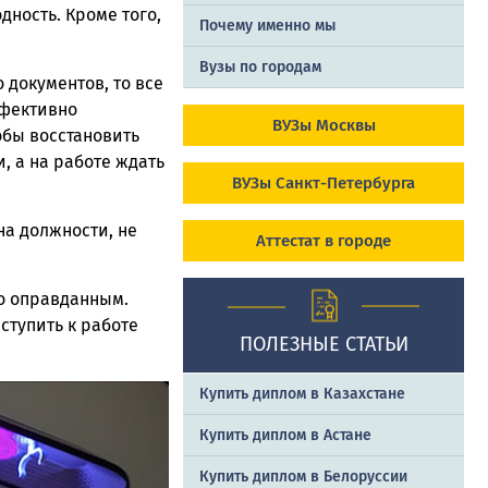
ность. Кроме того,
Почему именно мы
Вузы по городам
 документов, то все
ффективно
ВУЗы Москвы
обы восстановить
, а на работе ждать
ВУЗы Санкт-Петербурга
на должности, не
Аттестат в городе
о оправданным.
ступить к работе
ПОЛЕЗНЫЕ СТАТЬИ
Купить диплом в Казахстане
Купить диплом в Астане
Купить диплом в Белоруссии