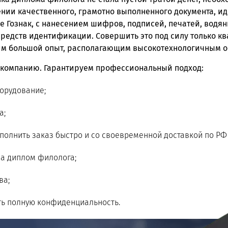
ении качественного, грамотно выполненного документа, и
е Гознак, с нанесением шифров, подписей, печатей, водян
средств идентификации. Совершить это под силу только
м большой опыт, располагающим высокотехнологичным о
 компанию. Гарантируем профессиональный подход:
орудование;
а;
олнить заказ быстро и со своевременной доставкой по РФ 
на диплом филолога;
ва;
ть полную конфиденциальность.