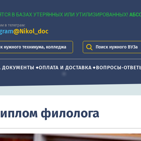
ЯТСЯ В БАЗАХ УТЕРЯННЫХ ИЛИ УТИЛИЗИРОВАННЫХ!
АБС
м в телеграм:
egram
@Nikol_doc
к нужного техникума, колледжа
Поиск нужного ВУЗа
А ДОКУМЕНТЫ
ОПЛАТА И ДОСТАВКА
ВОПРОСЫ-ОТВЕТ
диплом филолога