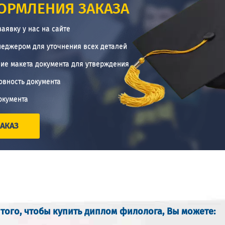
ОРМЛЕНИЯ ЗАКАЗА
заявку у нас на сайте
неджером для уточнения всех деталей
ие макета документа для утверждения
овность документа
окумента
АКАЗ
 того, чтобы купить диплом филолога, Вы можете: