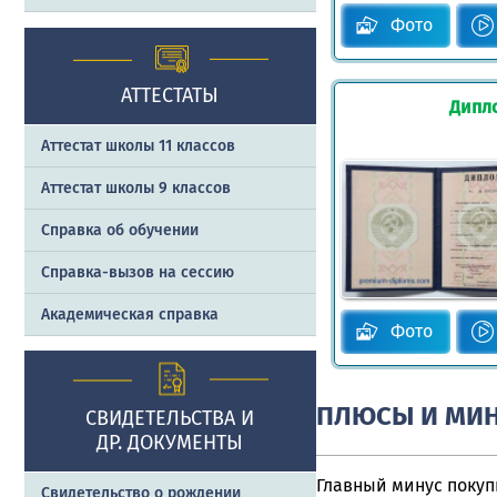
Фото
АТТЕСТАТЫ
Дипл
Аттестат школы 11 классов
Аттестат школы 9 классов
Справка об обучении
Справка-вызов на сессию
Академическая справка
Фото
ПЛЮСЫ И МИН
СВИДЕТЕЛЬСТВА И
ДР. ДОКУМЕНТЫ
Главный минус покупк
Свидетельство о рождении