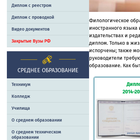
Диплом с реестром
Диплом с проводкой
Филологическое обра
иностранного языка 
Видео документов
издательствах и реда
Закрытые Вузы РФ
диплом. Только в жи
испорчены; также мо
руководители требую
образование. Как бы
СРЕДНЕЕ ОБРАЗОВАНИЕ
Дипл
Техникум
2014-2
Колледж
Училища
О среднем образовании
О среднем техническом
образовании