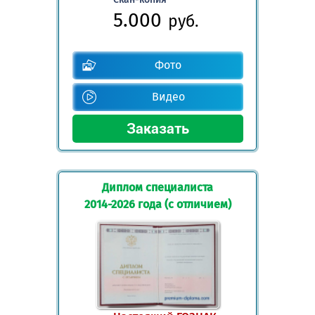
5.000
руб.
Фото
Видео
Диплом специалиста
2014-2026 года (с отличием)