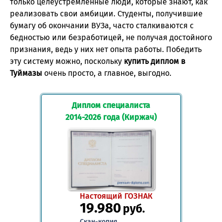
только целеустремленные люди, которые знают, как
реализовать свои амбиции. Студенты, получившие
бумагу об окончании ВУЗа, часто сталкиваются с
бедностью или безработицей, не получая достойного
признания, ведь у них нет опыта работы. Победить
эту систему можно, поскольку
купить диплом в
Туймазы
очень просто, а главное, выгодно.
Диплом специалиста
2014-2026 года (Киржач)
Настоящий ГОЗНАК
19.980
руб.
Скан-копия