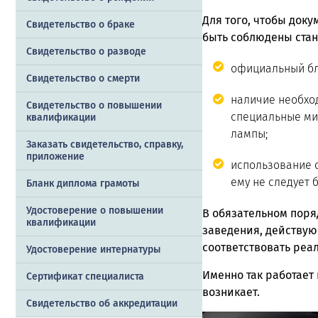
Для того, чтобы док
Свидетельство о браке
быть соблюдены стан
Свидетельство о разводе
официальный бл
Свидетельство о смерти
наличие необхо
Свидетельство о повышении
специальные ми
квалификации
лампы;
Заказать cвидетельство, справку,
приложение
использование 
ему не следует 
Бланк диплома грамоты
Удостоверение о повышении
В обязательном поря
квалификации
заведения, действую
соответствовать реа
Удостоверение интернатуры
Именно так работает
Сертификат специалиста
возникает.
Свидетельство об аккредитации