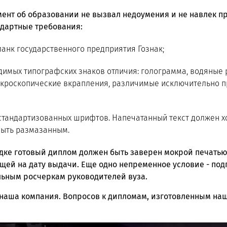
умент об образовании не вызвал недоумения и не навлек 
дартные требования:
анк государственного предприятия Гознак;
димых типографских знаков отличия: голограмма, водяные 
кроскопические вкрапления, различимые исключительно п
стандартизованных шрифтов. Напечатанный текст должен х
быть размазанным.
дке готовый диплом должен быть заверен мокрой печатью
щей на дату выдачи. Еще одно непременное условие - по
льным росчеркам руководителей вуза.
 наша компания. Вопросов к дипломам, изготовленным на