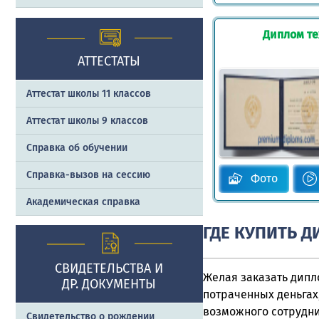
Диплом те
АТТЕСТАТЫ
Аттестат школы 11 классов
Аттестат школы 9 классов
Справка об обучении
Справка-вызов на сессию
Фото
Академическая справка
ГДЕ КУПИТЬ Д
СВИДЕТЕЛЬСТВА И
Желая заказать дипл
ДР. ДОКУМЕНТЫ
потраченных деньгах
возможного сотрудни
Свидетельство о рождении