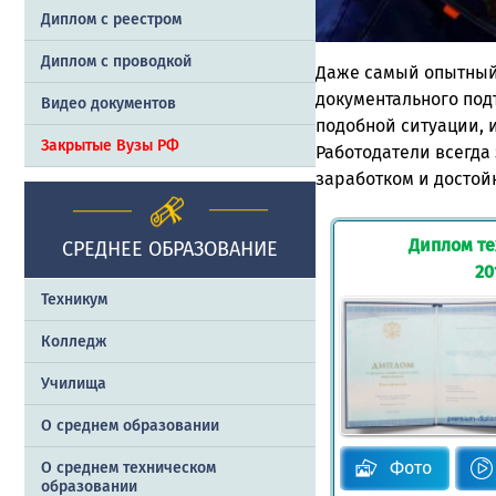
Диплом с реестром
Диплом с проводкой
Даже самый опытный 
документального под
Видео документов
подобной ситуации, 
Закрытые Вузы РФ
Работодатели всегда
заработком и достой
Диплом те
СРЕДНЕЕ ОБРАЗОВАНИЕ
20
Техникум
Колледж
Училища
О среднем образовании
Фото
О среднем техническом
образовании