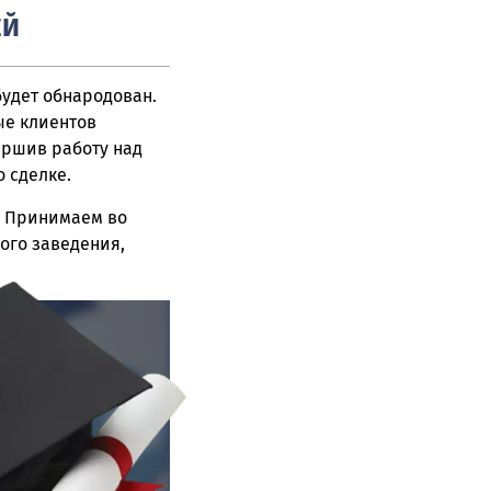
ЕЙ
будет обнародован.
ые клиентов
ершив работу над
 сделке.
. Принимаем во
ого заведения,