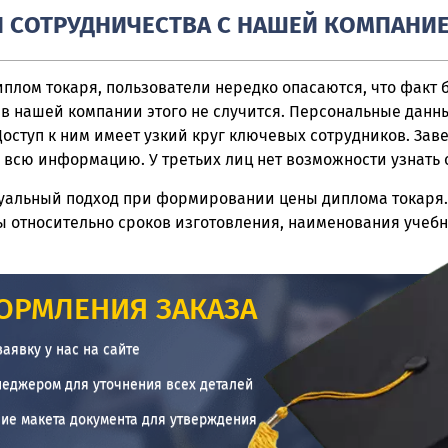
 СОТРУДНИЧЕСТВА С НАШЕЙ КОМПАНИ
плом токаря, пользователи нередко опасаются, что факт 
 в нашей компании этого не случится. Персональные данн
ступ к ним имеет узкий круг ключевых сотрудников. Зав
 всю информацию. У третьих лиц нет возможности узнать о
уальный подход при формировании цены диплома токаря
 относительно сроков изготовления, наименования учебн
ОРМЛЕНИЯ ЗАКАЗА
заявку у нас на сайте
неджером для уточнения всех деталей
ие макета документа для утверждения