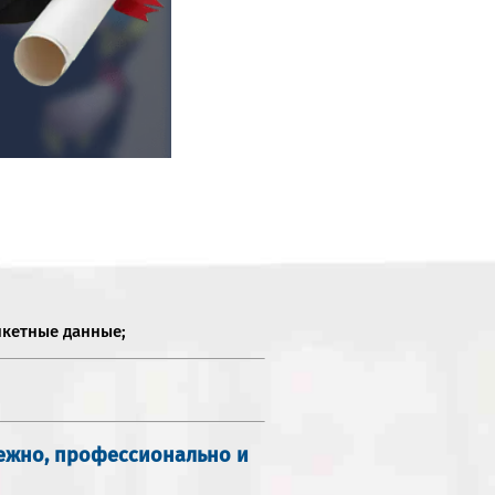
нкетные данные;
дежно, профессионально и