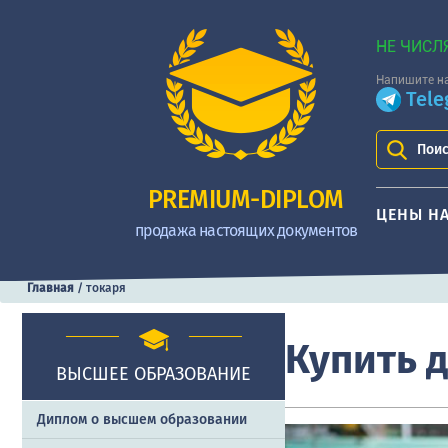
НЕ ЧИСЛ
Напишите на
Tel
Поис
PREMIUM-DIPLOM
ЦЕНЫ Н
продажа настоящих документов
Главная
/
токаря
Купить 
ВЫСШЕЕ ОБРАЗОВАНИЕ
Диплом о высшем образовании