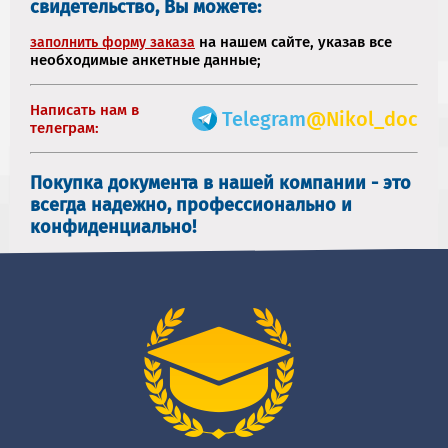
свидетельство, Вы можете:
на нашем сайте, указав все
заполнить форму заказа
необходимые анкетные данные;
Написать нам в
Telegram
@Nikol_doc
телеграм:
Покупка документа в нашей компании - это
всегда надежно, профессионально и
конфиденциально!