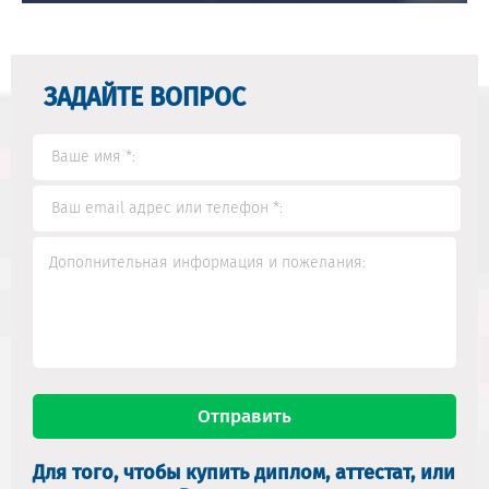
ЗАДАЙТЕ ВОПРОС
Для того, чтобы купить диплом, аттестат, или