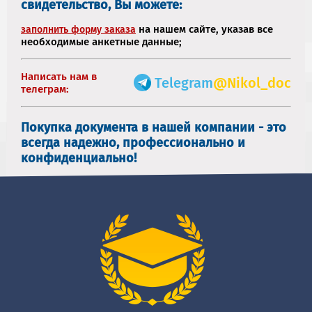
свидетельство, Вы можете:
на нашем сайте, указав все
заполнить форму заказа
необходимые анкетные данные;
Написать нам в
Telegram
@Nikol_doc
телеграм:
Покупка документа в нашей компании - это
всегда надежно, профессионально и
конфиденциально!