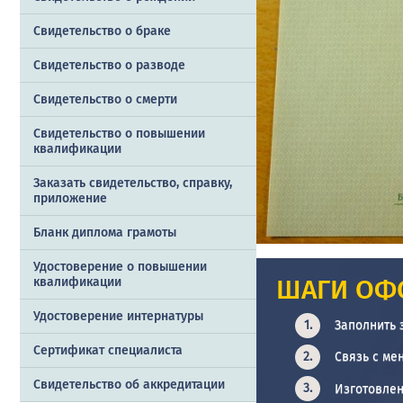
Свидетельство о браке
Свидетельство о разводе
Свидетельство о смерти
Свидетельство о повышении
квалификации
Заказать cвидетельство, справку,
приложение
Бланк диплома грамоты
Удостоверение о повышении
ШАГИ ОФ
квалификации
Удостоверение интернатуры
Заполнить 
Сертификат специалиста
Связь с ме
Свидетельство об аккредитации
Изготовлен