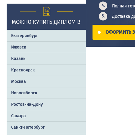
Полная гот
Доставка д
МОЖНО КУПИТЬ ДИПЛОМ В
ОФОРМИТЬ З
Екатеринбург
Ижевск
Казань
Красноярск
Москва
Новосибирск
Ростов-на-Дону
Самара
Санкт-Петербург