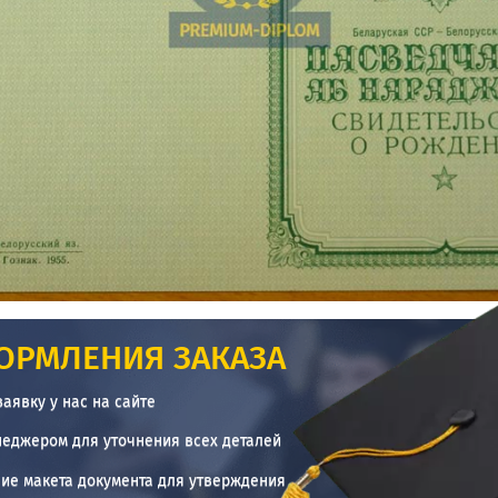
ОРМЛЕНИЯ ЗАКАЗА
заявку у нас на сайте
неджером для уточнения всех деталей
ие макета документа для утверждения