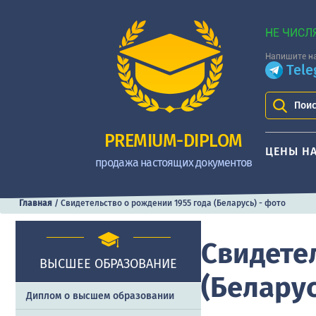
НЕ ЧИСЛ
Напишите на
Tel
Поис
PREMIUM-DIPLOM
ЦЕНЫ Н
продажа настоящих документов
Главная
/
Свидетельство о рождении 1955 года (Беларусь) - фото
Свидете
ВЫСШЕЕ ОБРАЗОВАНИЕ
(Беларус
Диплом о высшем образовании