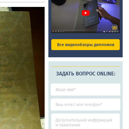
Все видеообзоры дипломов
ЗАДАТЬ ВОПРОС ONLINE: