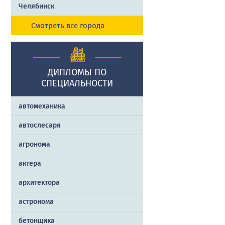
Челябинск
Смотреть все города
ДИПЛОМЫ ПО
СПЕЦИАЛЬНОСТИ
автомеханика
автослесаря
агронома
актера
архитектора
астронома
бетонщика