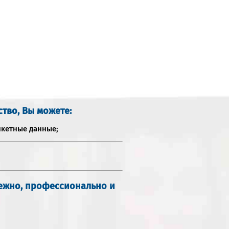
ство, Вы можете:
нкетные данные;
дежно, профессионально и