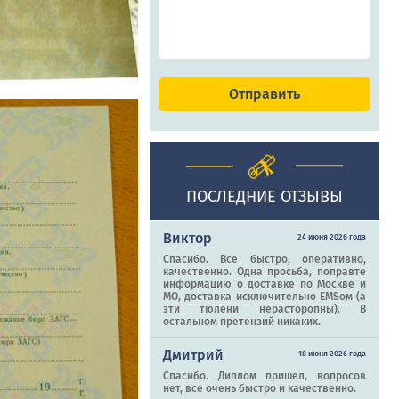
ПОСЛЕДНИЕ ОТЗЫВЫ
Виктор
24 июня 2026 года
Спасибо. Все быстро, оперативно,
качественно. Одна просьба, поправте
информацию о доставке по Москве и
МО, доставка исключительно EMSом (а
эти тюлени нерасторопны). В
остальном претензий никаких.
Дмитрий
18 июня 2026 года
Спасибо. Диплом пришел, вопросов
нет, все очень быстро и качественно.