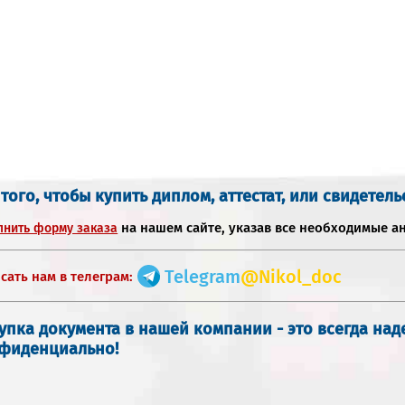
 того, чтобы купить диплом, аттестат, или свидетель
на нашем сайте, указав все необходимые а
лнить форму заказа
Telegram
@Nikol_doc
сать нам в телеграм:
упка документа в нашей компании - это всегда на
фиденциально!