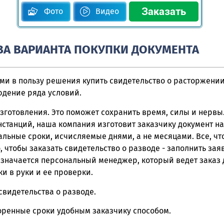
Фото
Видео
А ВАРИАНТА ПОКУПКИ ДОКУМЕНТА
и в пользу решения купить свидетельство о расторжени
юдение ряда условий.
зготовления. Это поможет сохранить время, силы и нервы.
станций, наша компания изготовит заказчику документ н
льные сроки, исчисляемые днями, а не месяцами. Все, ч
о, чтобы заказать свидетельство о разводе - заполнить зая
азначается персональный менеджер, который ведет заказ 
и в руки и ее проверки.
свидетельства о разводе.
оренные сроки удобным заказчику способом.