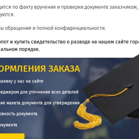
ится по факту вручения и проверки документа заказчиком,
уются.
ны обращения и полной конфиденциальности.
пот и купить свидетельство о разводе на нашем сайте гор
иальном порядке.
ОРМЛЕНИЯ ЗАКАЗА
заявку у нас на сайте
неджером для уточнения всех деталей
ие макета документа для утверждения
овность документа
окумента