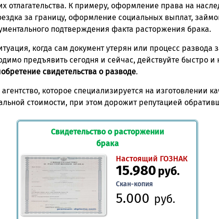
их отлагательства. К примеру, оформление права на насле
поездка за границу, оформление социальных выплат, займо
ументального подтверждения факта расторжения брака.
туация, когда сам документ утерян или процесс развода з
одимо предъявить сегодня и сейчас, действуйте быстро и
обретение свидетельства о разводе
.
 агентство, которое специализируется на изготовлении к
альной стоимости, при этом дорожит репутацией обратив
Свидетельство о расторжении
брака
Настоящий ГОЗНАК
15.980
руб.
Скан-копия
5.000
руб.