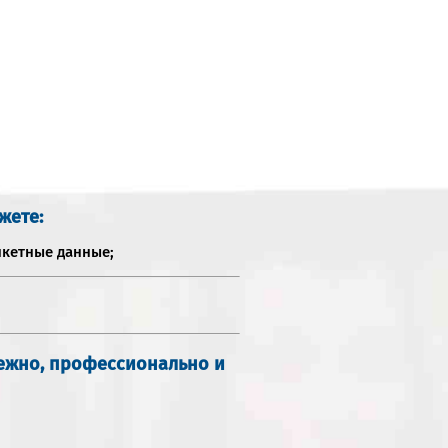
жете:
нкетные данные;
дежно, профессионально и