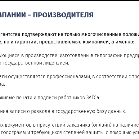
МПАНИИ - ПРОИЗВОДИТЕЛЯ
гентства подтверждают не только многочисленные полож
, но и гарантии, предоставляемые компанией, а именно:
ующиеся в производстве, изготовлены в типографии предпр
 государственной лицензией.
аги осуществляется профессионалами, в соответствии с т
а.
живые печати и подписи работников ЗАГСа.
ния записи о разводе в государственную базу данных.
х документов в присутствии заказчика (онлайн) на наличи
, голограмм и требующихся степеней защиты, с помощью ул