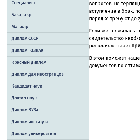
Специалист
вопросов, не терпящ
вступление в брак, 
Бакалавр
порядке требуют док
Магистр
Если же сложилась си
свидетельство необх
Диплом СССР
решением станет
при
Диплом ГОЗНАК
В этом поможет наше
Красный диплом
документов по оптим
Диплом для иностранцев
Кандидат наук
Доктор наук
Диплом ВУЗа
Диплом института
Диплом университета