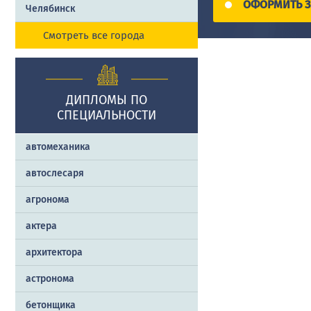
ОФОРМИТЬ З
Челябинск
Смотреть все города
ДИПЛОМЫ ПО
СПЕЦИАЛЬНОСТИ
автомеханика
автослесаря
агронома
актера
архитектора
астронома
бетонщика