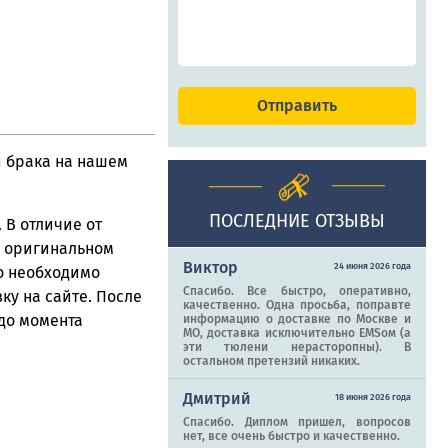
и брака на нашем
ПОСЛЕДНИЕ ОТЗЫВЫ
 В отличие от
а оригинальном
Виктор
24 июня 2026 года
то необходимо
Спасибо. Все быстро, оперативно,
вку на сайте. После
качественно. Одна просьба, поправте
до момента
информацию о доставке по Москве и
МО, доставка исключительно EMSом (а
эти тюлени нерасторопны). В
остальном претензий никаких.
Дмитрий
18 июня 2026 года
Спасибо. Диплом пришел, вопросов
нет, все очень быстро и качественно.