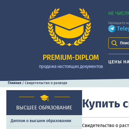
НЕ ЧИСЛ
Напишите на
Tel
Поис
PREMIUM-DIPLOM
ЦЕНЫ Н
продажа настоящих документов
Главная
/
Свидетельство о разводе
Купить с
ВЫСШЕЕ ОБРАЗОВАНИЕ
Диплом о высшем образовании
Свидетельство о рас