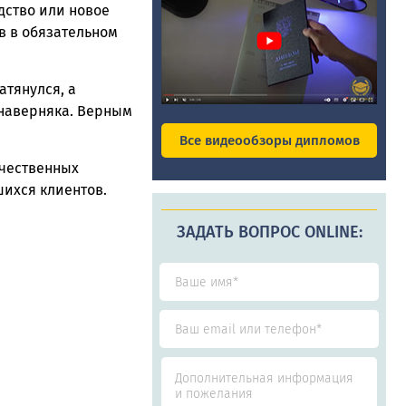
дство или новое
в в обязательном
атянулся, а
 наверняка. Верным
Все видеообзоры дипломов
ачественных
шихся клиентов.
ЗАДАТЬ ВОПРОС ONLINE: