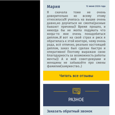
Мария
12 июня 2026 года
Я сначала тоже не очень
доверительно ко всему этому
относилась!Я училась на вышке очень
давно,но доучиться не смогла(разные
бывают причины)! Время прошло, и
никогда бы не могла подумать что
когда-то мне очень понадобиться
диплом..И вот на свой страх и риск я
обратилась к этой конторе, чему очень
рада, всё отлично, реально настоящий
диплом, заказ был сделан быстро и
оперативно! Поэтому выражаю свою
благодарность за возможность работы
мечты)) А и мой совет:девушки и
женщины не забывайте про смены
фамилии(замужество..)
Читать все отзывы
РАЗНОЕ
Заказать обратный звонок