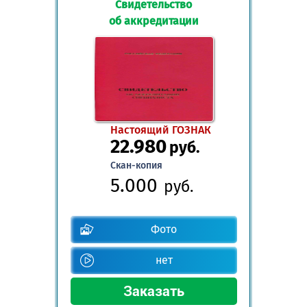
Свидетельство
об аккредитации
Настоящий ГОЗНАК
22.980
руб.
Скан-копия
5.000
руб.
Фото
нет