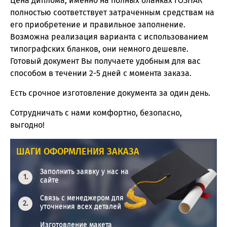
Цена диплома, именно на полных бланках ГОЗНАК
полностью соответствует затраченным средствам на
его приобретение и правильное заполнение.
Возможна реализация варианта с использованием
типографских бланков, они немного дешевле.
Готовый документ Вы получаете удобным для вас
способом в течении 2-5 дней с момента заказа.
Есть срочное изготовление документа за один день.
Сотрудничать с нами комфортно, безопасно,
выгодно!
ШАГИ ОФОРМЛЕНИЯ ЗАКАЗА
Заполнить заявку у нас на
сайте
Связь с менеджером для
уточнения всех деталей
Изготовление макета