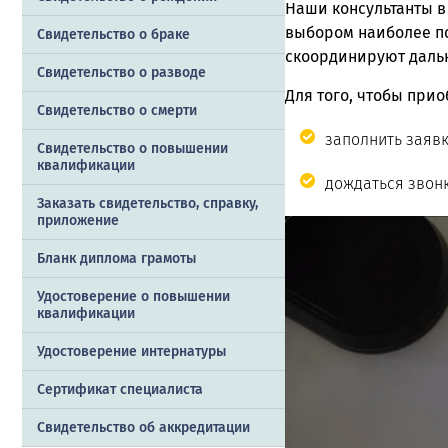
Наши консультанты в
выбором наиболее п
Свидетельство о браке
скоординируют даль
Свидетельство о разводе
Для того, чтобы прио
Свидетельство о смерти
заполнить заявк
Свидетельство о повышении
квалификации
дождаться звонк
Заказать cвидетельство, справку,
приложение
Бланк диплома грамоты
Удостоверение о повышении
квалификации
Удостоверение интернатуры
Сертификат специалиста
Свидетельство об аккредитации