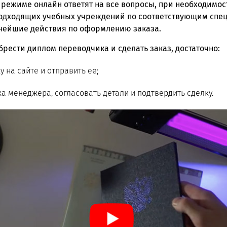
 режиме онлайн ответят на все вопросы, при необходимост
одходящих учебных учреждений по соответствующим спец
нейшие действия по оформлению заказа.
брести диплом переводчика и сделать заказ, достаточно:
у на сайте и отправить ее;
а менеджера, согласовать детали и подтвердить сделку.