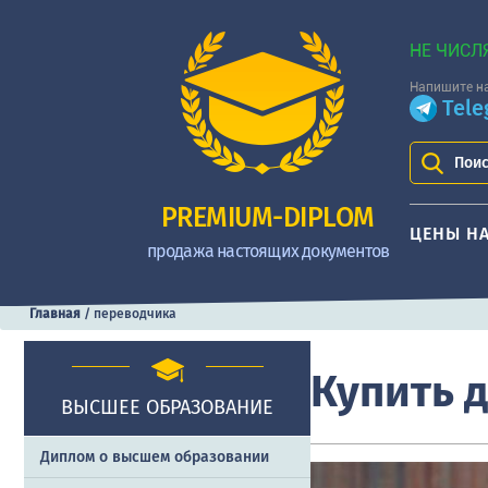
НЕ ЧИСЛ
Напишите на
Tel
Поис
PREMIUM-DIPLOM
ЦЕНЫ Н
продажа настоящих документов
Главная
/
переводчика
Купить 
ВЫСШЕЕ ОБРАЗОВАНИЕ
Диплом о высшем образовании