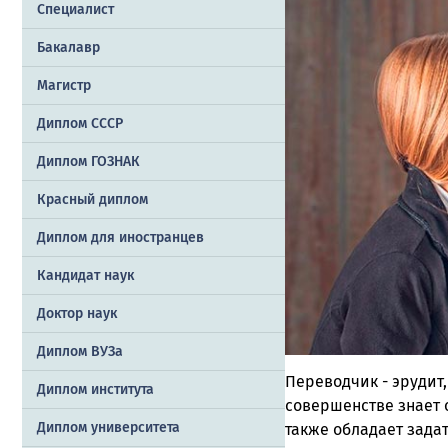
Специалист
Бакалавр
Магистр
Диплом СССР
Диплом ГОЗНАК
Красный диплом
Диплом для иностранцев
Кандидат наук
Доктор наук
Диплом ВУЗа
Переводчик - эрудит
Диплом института
совершенстве знает 
Диплом университета
также обладает зада