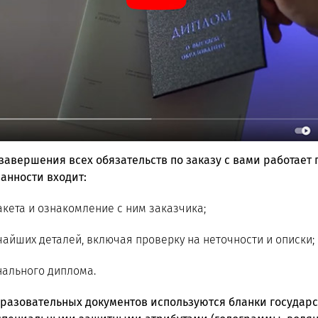
 завершения всех обязательств по заказу с вами работает
анности входит:
кета и ознакомление с ним заказчика;
айших деталей, включая проверку на неточности и описки;
нального диплома.
разовательных документов используются бланки государс