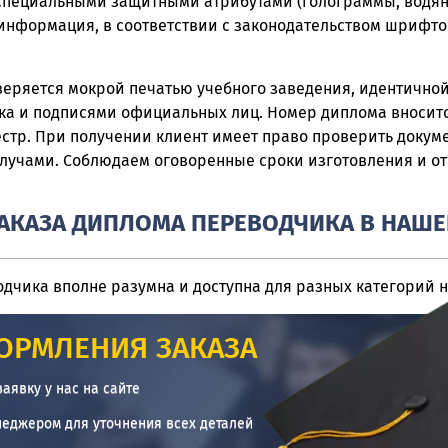
специальными защитными атрибутами (голограммы, водян
информация, в соответствии с законодательством шрифто
веряется мокрой печатью учебного заведения, идентично
ска и подписями официальных лиц
.
Номер диплома вноситс
стр. При получении клиент имеет право проверить докуме
учами. Соблюдаем оговоренные сроки изготовления и от
АКАЗА ДИПЛОМА ПЕРЕВОДЧИКА В НАШ
дчика вполне разумна и доступна для разных категорий 
ОРМЛЕНИЯ ЗАКАЗА
заявку у нас на сайте
неджером для уточнения всех деталей