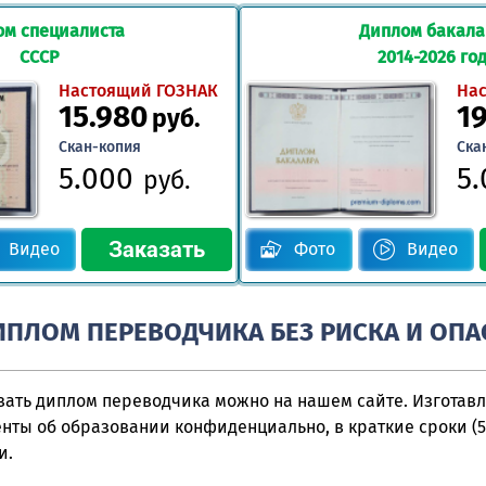
ом специалиста
Диплом бакал
СССР
2014-2026 го
Настоящий ГОЗНАК
На
15.980
1
руб.
Скан-копия
Ска
5.000
5
руб.
Видео
Фото
Видео
ИПЛОМ ПЕРЕВОДЧИКА БЕЗ РИСКА И ОП
зать диплом переводчика можно на нашем сайте. Изготав
нты об образовании конфиденциально, в краткие сроки (5-
и.