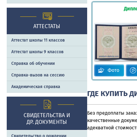
Дипл
АТТЕСТАТЫ
Аттестат школы 11 классов
Аттестат школы 9 классов
Справка об обучении
Фото
Справка-вызов на сессию
Академическая справка
ГДЕ КУПИТЬ Д
Без предоплаты зака
СВИДЕТЕЛЬСТВА И
качественные докуме
ДР. ДОКУМЕНТЫ
адекватной стоимост
Свидетельство о рождении