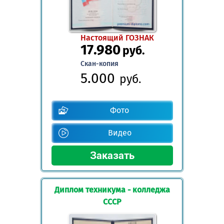
Настоящий ГОЗНАК
17.980
руб.
Скан-копия
5.000
руб.
Фото
Видео
Диплом техникума - колледжа
СССР