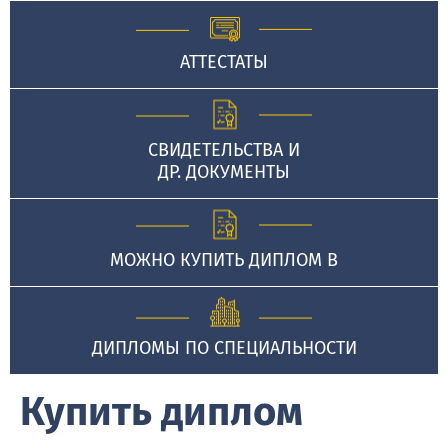
АТТЕСТАТЫ
СВИДЕТЕЛЬСТВА И
ДР. ДОКУМЕНТЫ
МОЖНО КУПИТЬ ДИПЛОМ В
ДИПЛОМЫ ПО СПЕЦИАЛЬНОСТИ
Купить диплом