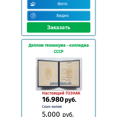
Фото
Видео
Диплом техникума - колледжа
СССР
Настоящий ГОЗНАК
16.980
руб.
Скан-копия
5.000
руб.