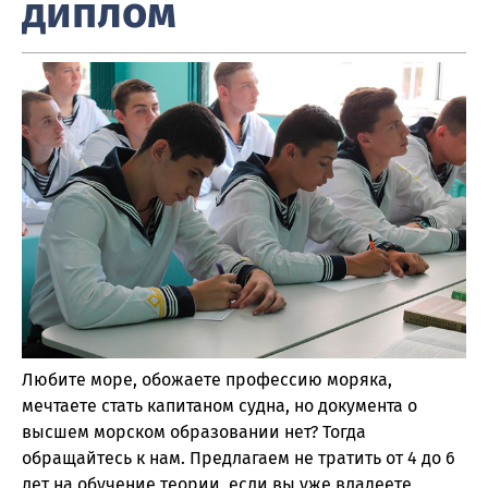
диплом
Любите море, обожаете профессию моряка,
мечтаете стать капитаном судна, но документа о
высшем морском образовании нет? Тогда
обращайтесь к нам. Предлагаем не тратить от 4 до 6
лет на обучение теории, если вы уже владеете