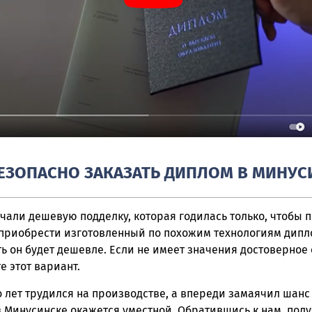
ЕЗОПАСНО ЗАКАЗАТЬ ДИПЛОМ В МИНУС
али дешевую подделку, которая годилась только, чтобы по
приобрести изготовленный по похожим технологиям дипл
ть он будет дешевле. Если не имеет значения достоверное
е этот вариант.
о лет трудился на производстве, а впереди замаячил шанс
в Минусинске окажется уместной. Обратившись к нам, полу