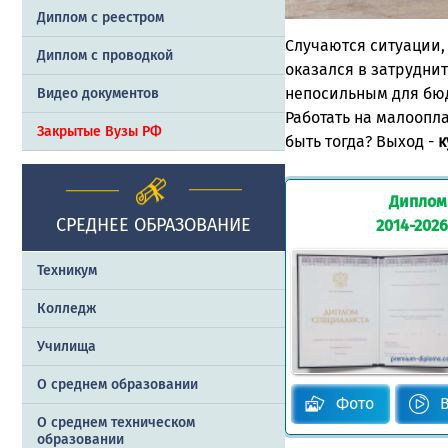
Диплом с реестром
Случаются ситуации,
Диплом с проводкой
оказался в затрудни
непосильным для бюд
Видео документов
Работать на малоопл
Закрытые Вузы РФ
быть тогда? Выход -
к
Диплом
СРЕДНЕЕ ОБРАЗОВАНИЕ
2014-2026
Техникум
Колледж
Училища
О среднем образовании
Фото
О среднем техническом
образовании