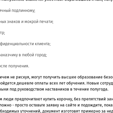
ичный подлинному;
ых знаков и мокрой печати;
тр;
фиденциальности клиента;
заказчику в любой город;
осле получения.
ичем не рискуя, могут получить высшее образование безоп
бойдется дешевле оплаты всех лет обучения. Новые сотру
ыки под руководством наставников в течение полугода.
люди предпочитают купить корочку, без препятствий за
сложно - просто оставьте заявку на сайте и подождите, пок
бходимых уточнений, документ изготовят примерно за нед