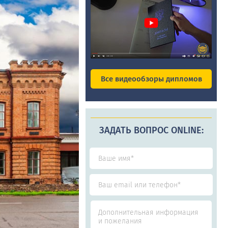
Все видеообзоры дипломов
ЗАДАТЬ ВОПРОС ONLINE: