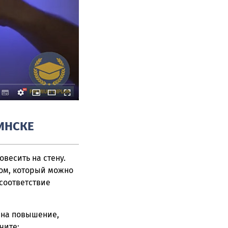
ИНСКЕ
весить на стену.
ом, который можно
 соответствие
 на повышение,
чите: