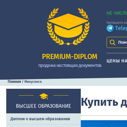
НЕ ЧИСЛ
Напишите на
Tel
Поис
PREMIUM-DIPLOM
ЦЕНЫ Н
продажа настоящих документов
Главная
/
Минусинск
Купить 
ВЫСШЕЕ ОБРАЗОВАНИЕ
Диплом о высшем образовании