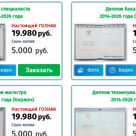
 специалиста
Диплом бака
-2026 года
2014-2026 года 
Настоящий ГОЗНАК
Н
19.980
руб.
Скан-копия
С
5.000
руб.
Видео
Фото
Видео
м магистра
Диплом техникума
 года (Киржач)
2014-2026 
Настоящий ГОЗНАК
Н
19.980
руб.
Скан-копия
С
5.000
руб.