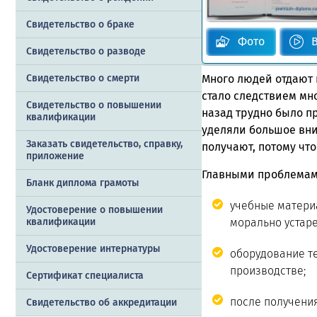
Свидетельство о браке
Фото
Свидетельство о разводе
Свидетельство о смерти
Много людей отдают 
стало следствием мн
Свидетельство о повышении
назад трудно было п
квалификации
уделяли большое вни
Заказать cвидетельство, справку,
получают, потому что
приложение
Главными проблемам
Бланк диплома грамоты
учебные материа
Удостоверение о повышении
квалификации
морально устаре
Удостоверение интернатуры
оборудование те
производстве;
Сертификат специалиста
после получения
Свидетельство об аккредитации