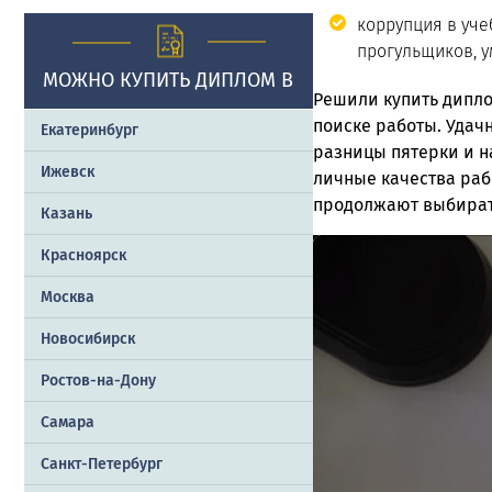
коррупция в уче
прогульщиков, у
МОЖНО КУПИТЬ ДИПЛОМ В
Решили купить дипло
поиске работы. Удач
Екатеринбург
разницы пятерки и н
Ижевск
личные качества раб
продолжают выбирать
Казань
Красноярск
Москва
Новосибирск
Ростов-на-Дону
Самара
Санкт-Петербург