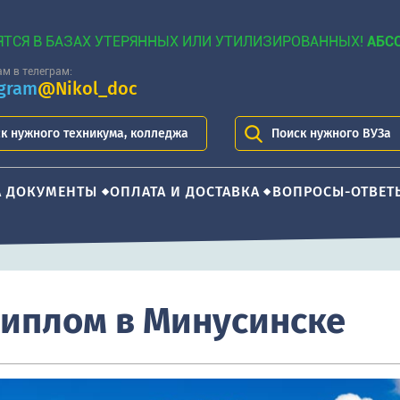
ЯТСЯ В БАЗАХ УТЕРЯННЫХ ИЛИ УТИЛИЗИРОВАННЫХ!
АБС
м в телеграм:
egram
@Nikol_doc
к нужного техникума, колледжа
Поиск нужного ВУЗа
А ДОКУМЕНТЫ
ОПЛАТА И ДОСТАВКА
ВОПРОСЫ-ОТВЕТ
диплом в Минусинске