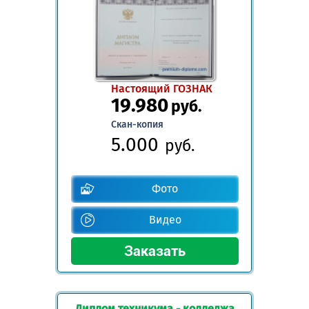
Настоящий ГОЗНАК
19.980
руб.
Скан-копия
5.000
руб.
Фото
Видео
Диплом техникума - колледжа