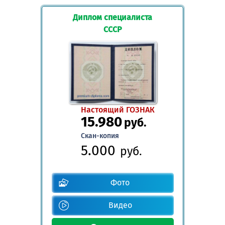
Диплом специалиста
СССР
Настоящий ГОЗНАК
15.980
руб.
Скан-копия
5.000
руб.
Фото
Видео