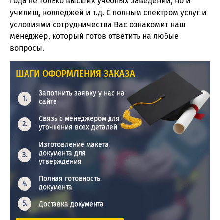
года не только высших учебных заведений, но и
училищ, колледжей и т.д. С полным спектром услуг и
условиями сотрудничества Вас ознакомит наш
менеджер, который готов ответить на любые
вопросы.
ШАГИ ОФОРМЛЕНИЯ ЗАКАЗА
Заполнить заявку у нас на
сайте
Связь с менеджером для
уточнения всех деталей
Изготовление макета
документа для
утверждения
Полная готовность
документа
Доставка документа