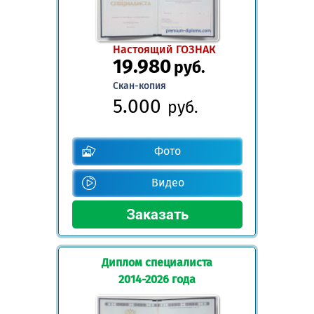
Настоящий ГОЗНАК
19.980
руб.
Скан-копия
5.000
руб.
Фото
Видео
Диплом специалиста
2014-2026 года