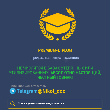
PREMIUM-DIPLOM
продажа настоящих документов
НЕ ЧИСЛЯТСЯ В БАЗАХ УТЕРЯННЫХ ИЛИ
УТИЛИЗИРОВАННЫХ!
АБСОЛЮТНО НАСТОЯЩИЙ,
ЧЕСТНЫЙ ГОЗНАК!
Напишите нам в телеграм:
Telegram
@Nikol_doc
Поиск нужного техникума, колледжа