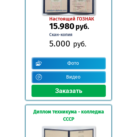
Настоящий ГОЗНАК
15.980
руб.
Скан-копия
5.000
руб.
Фото
Видео
Диплом техникума - колледжа
СССР