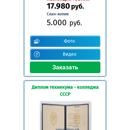
17.980
руб.
Скан-копия
5.000
руб.
Фото
Видео
Диплом техникума - колледжа
СССР