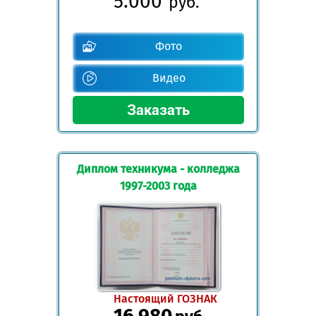
5.000
руб.
Фото
Видео
Диплом техникума - колледжа
1997-2003 года
Настоящий ГОЗНАК
16.980