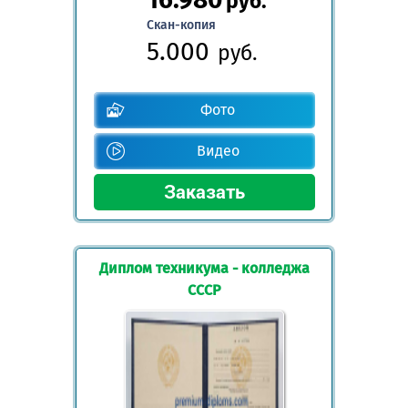
руб.
Скан-копия
5.000
руб.
Фото
Видео
Диплом техникума - колледжа
СССР