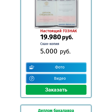
Настоящий ГОЗНАК
19.980
руб.
Скан-копия
5.000
руб.
Фото
Видео
Диплом бакалавра