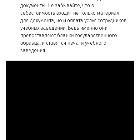
документы. Не забывайте, что в
себестоимость входит не только материал
для документа, но и оплата услуг сотрудников
учебных заведений. Ведь именно они
предоставляют бланки государственного
образца, и ставятся печати учебного
заведения.