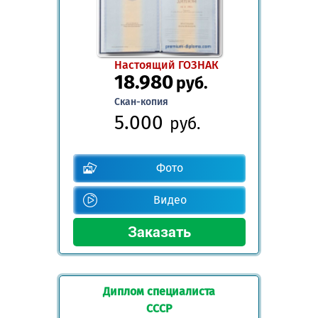
Настоящий ГОЗНАК
18.980
руб.
Скан-копия
5.000
руб.
Фото
Видео
Диплом специалиста
СССР