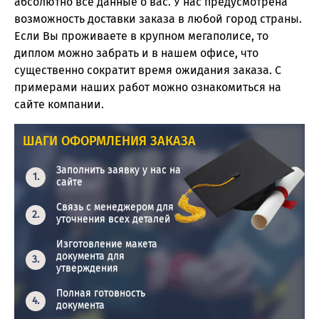
абсолютно все данные о вас. У нас предусмотрена
возможность доставки заказа в любой город страны.
Если Вы проживаете в крупном мегаполисе, то
диплом можно забрать и в нашем офисе, что
существенно сократит время ожидания заказа. С
примерами наших работ можно ознакомиться на
сайте компании.
ШАГИ ОФОРМЛЕНИЯ ЗАКАЗА
Заполнить заявку у нас на
сайте
Связь с менеджером для
уточнения всех деталей
Изготовление макета
документа для
утверждения
Полная готовность
документа