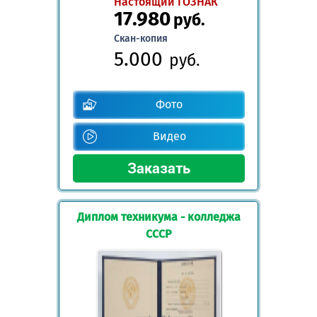
Настоящий ГОЗНАК
17.980
руб.
Скан-копия
5.000
руб.
Фото
Видео
Диплом техникума - колледжа
СССР