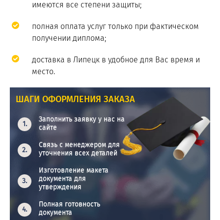
имеются все степени защиты;
полная оплата услуг только при фактическом
получении диплома;
доставка в Липецк в удобное для Вас время и
место.
ШАГИ ОФОРМЛЕНИЯ ЗАКАЗА
Заполнить заявку у нас на
сайте
Связь с менеджером для
уточнения всех деталей
Изготовление макета
документа для
утверждения
Полная готовность
документа