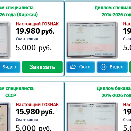
ом специалиста
Диплом специал
026 года (Киржач)
2014-2026 го
Настоящий ГОЗНАК
На
19.980
1
руб.
Скан-копия
Ска
5.000
5
руб.
Видео
Фото
Видео
ом специалиста
Диплом бакал
СССР
2014-2026 го
Настоящий ГОЗНАК
На
15.980
1
руб.
Скан-копия
Ска
5.000
5
руб.