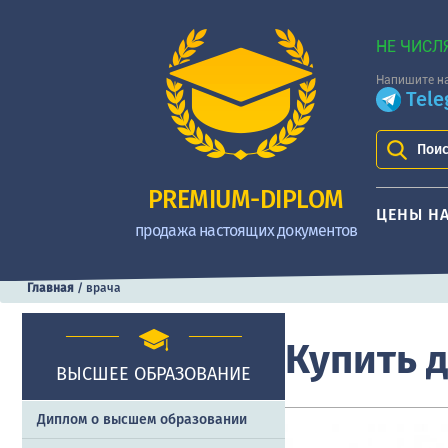
НЕ ЧИСЛ
Напишите на
Tel
Поис
PREMIUM-DIPLOM
ЦЕНЫ Н
продажа настоящих документов
Главная
/
врача
Купить 
ВЫСШЕЕ ОБРАЗОВАНИЕ
Диплом о высшем образовании