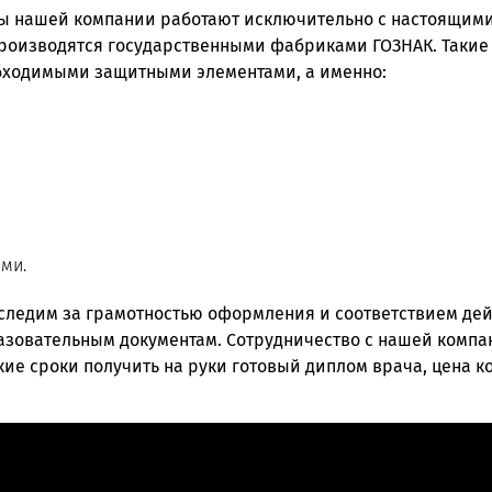
ы нашей компании работают исключительно с настоящим
роизводятся государственными фабриками ГОЗНАК. Такие
бходимыми защитными элементами, а именно:
ми.
 следим за грамотностью оформления и соответствием д
азовательным документам. Сотрудничество с нашей компа
ие сроки получить на руки готовый диплом врача, цена ко