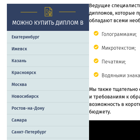
Ведущие специалист
дипломов, которые п
обладают всеми нео
МОЖНО КУПИТЬ ДИПЛОМ В
Голограммами;
Екатеринбург
Микротекстом;
Ижевск
Казань
Печатями;
Красноярск
Водяными знака
Москва
Мы также тщательно
и требованиям к обр
Новосибирск
возможность в коротк
Ростов-на-Дону
бюджету.
Самара
Санкт-Петербург