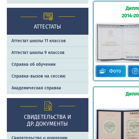
Дипл
2014-2
АТТЕСТАТЫ
Аттестат школы 11 классов
Аттестат школы 9 классов
Справка об обучении
Фото
Справка-вызов на сессию
Академическая справка
Дипл
СВИДЕТЕЛЬСТВА И
ДР. ДОКУМЕНТЫ
Свидетельство о рождении