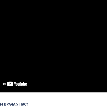
М ВРАЧА У НАС?