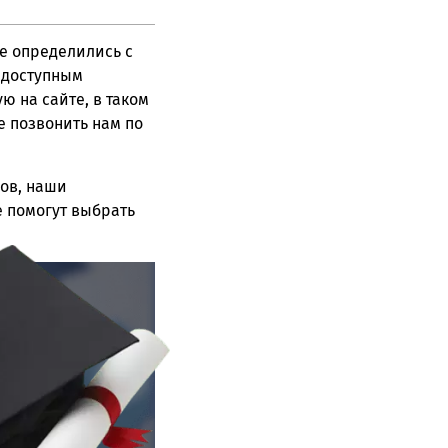
же определились с
 доступным
 на сайте, в таком
е позвонить нам по
ов, наши
 помогут выбрать