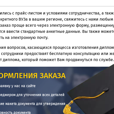
ились с прайс-листом и условиями сотрудничества, а так
кретного ВУЗа в вашем регионе, свяжитесь с нами любым
заказ проще всего через электронную форму, размещенную
тся ввести стандартные анкетные данные. Вы также может
ть на электронную почту.
ния вопросов, касающихся процесса изготовления диплом
отрудники предоставят бесплатную консультацию или же
 диплома, который поможет Вам продвинуться по службе.
ОРМЛЕНИЯ ЗАКАЗА
заявку у нас на сайте
неджером для уточнения всех деталей
ие макета документа для утверждения
овность документа