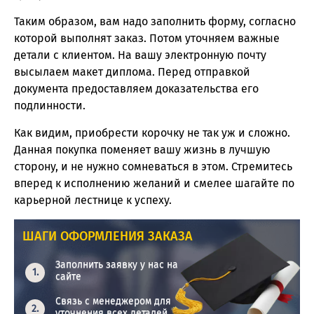
Таким образом, вам надо заполнить форму, согласно
которой выполнят заказ. Потом уточняем важные
детали с клиентом. На вашу электронную почту
высылаем макет диплома. Перед отправкой
документа предоставляем доказательства его
подлинности.
Как видим, приобрести корочку не так уж и сложно.
Данная покупка поменяет вашу жизнь в лучшую
сторону, и не нужно сомневаться в этом. Стремитесь
вперед к исполнению желаний и смелее шагайте по
карьерной лестнице к успеху.
ШАГИ ОФОРМЛЕНИЯ ЗАКАЗА
Заполнить заявку у нас на
сайте
Связь с менеджером для
уточнения всех деталей