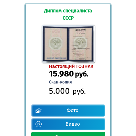
Диплом специалиста
СССР
Настоящий ГОЗНАК
15.980
руб.
Скан-копия
5.000
руб.
Фото
Видео