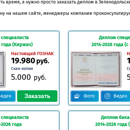
ять время, а нужно просто заказать диплом в Зеленодольск
ну на нашем сайте, менеджеры компании проконсультируют
 специалиста
Диплом специ
 года (Киржач)
2014-2026 года (с
Настоящий ГОЗНАК
Н
19.980
руб.
Скан-копия
С
5.000
руб.
Видео
Фото
Видео
 специалиста
Диплом бака
-2026 года
2014-2026 года 