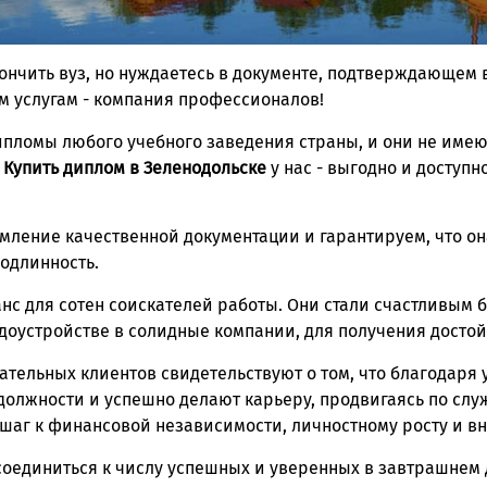
кончить вуз, но нуждаетесь в документе, подтверждающем
м услугам - компания профессионалов!
пломы любого учебного заведения страны, и они не имею
.
Купить диплом в Зеленодольске
у нас - выгодно и доступн
ление качественной документации и гарантируем, что он
одлинность.
нс для сотен соискателей работы. Они стали счастливым 
доустройстве в солидные компании, для получения достой
тельных клиентов свидетельствуют о том, что благодаря 
должности и успешно делают карьеру, продвигаясь по слу
шаг к финансовой независимости, личностному росту и вн
оединиться к числу успешных и уверенных в завтрашнем 