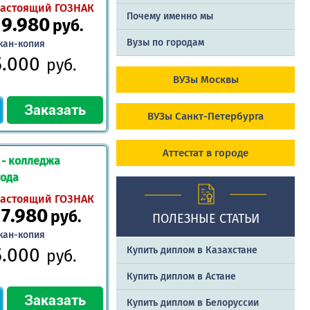
астоящий ГОЗНАК
Почему именно мы
19.980
руб.
Вузы по городам
кан-копия
5.000
руб.
ВУЗы Москвы
ВУЗы Санкт-Петербурга
Аттестат в городе
 - колледжа
года
астоящий ГОЗНАК
17.980
руб.
ПОЛЕЗНЫЕ СТАТЬИ
кан-копия
5.000
Купить диплом в Казахстане
руб.
Купить диплом в Астане
Купить диплом в Белоруссии