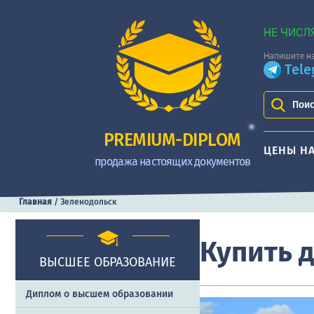
НЕ ЧИСЛ
Напишите на
Tel
Поис
PREMIUM-DIPLOM
ЦЕНЫ Н
продажа настоящих документов
Главная
/
Зеленодольск
Купить 
ВЫСШЕЕ ОБРАЗОВАНИЕ
Диплом о высшем образовании