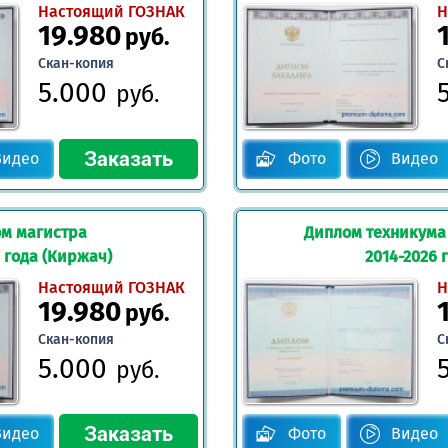
Настоящий ГОЗНАК
Н
19.980
руб.
Скан-копия
С
5.000
руб.
Видео
Фото
Видео
м магистра
Диплом техникума
 года (Киржач)
2014-2026 
Настоящий ГОЗНАК
Н
19.980
руб.
Скан-копия
С
5.000
руб.
Видео
Фото
Видео