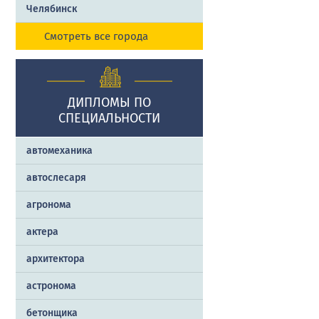
Челябинск
Смотреть все города
ДИПЛОМЫ ПО
СПЕЦИАЛЬНОСТИ
автомеханика
автослесаря
агронома
актера
архитектора
астронома
бетонщика