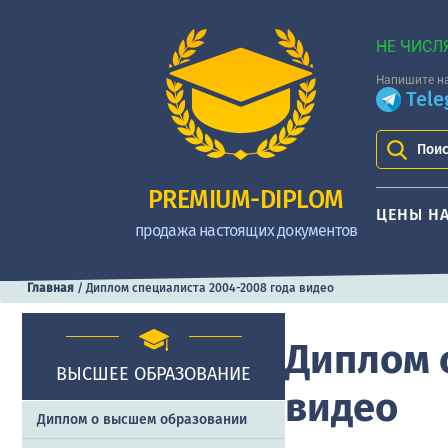
НЕ ЧИСЛ
Напишите на
Tel
Поис
PREMIUM-DIPLOM
ЦЕНЫ Н
продажа настоящих документов
Главная
/
Диплом специалиста 2004-2008 года видео
Диплом 
ВЫСШЕЕ ОБРАЗОВАНИЕ
видео
Диплом о высшем образовании