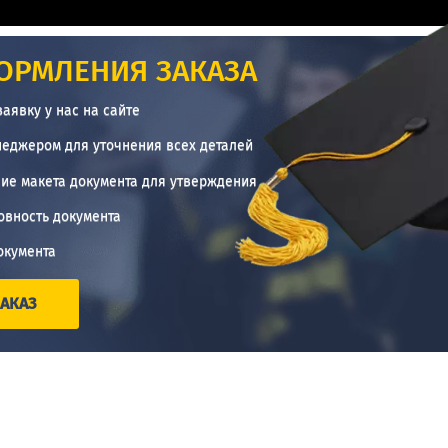
ОРМЛЕНИЯ ЗАКАЗА
заявку у нас на сайте
неджером для уточнения всех деталей
ие макета документа для утверждения
овность документа
окумента
АКАЗ