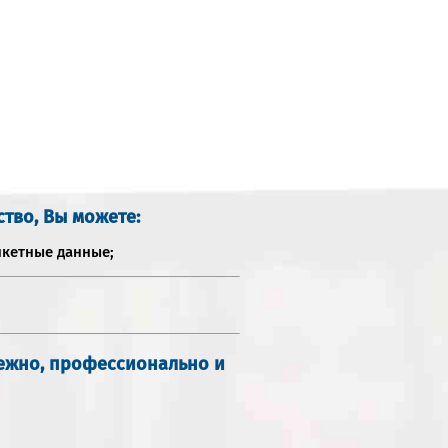
ство, Вы можете:
нкетные данные;
дежно, профессионально и