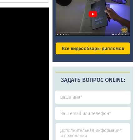
Все видеообзоры дипломов
ЗАДАТЬ ВОПРОС ONLINE: