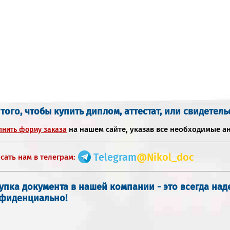
 того, чтобы купить диплом, аттестат, или свидетель
на нашем сайте, указав все необходимые а
лнить форму заказа
Telegram
@Nikol_doc
сать нам в телеграм:
упка документа в нашей компании - это всегда на
фиденциально!