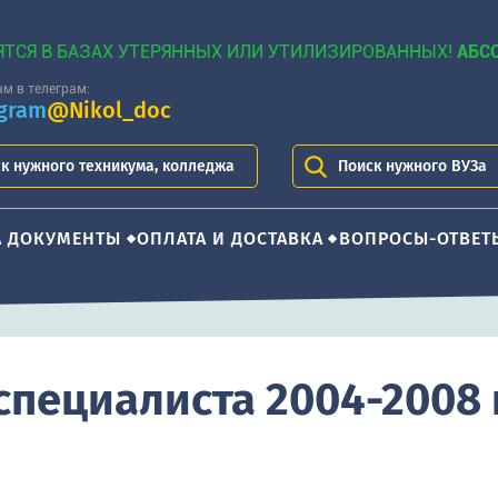
ЯТСЯ В БАЗАХ УТЕРЯННЫХ ИЛИ УТИЛИЗИРОВАННЫХ!
АБС
м в телеграм:
egram
@Nikol_doc
к нужного техникума, колледжа
Поиск нужного ВУЗа
А ДОКУМЕНТЫ
ОПЛАТА И ДОСТАВКА
ВОПРОСЫ-ОТВЕТ
специалиста 2004-2008 