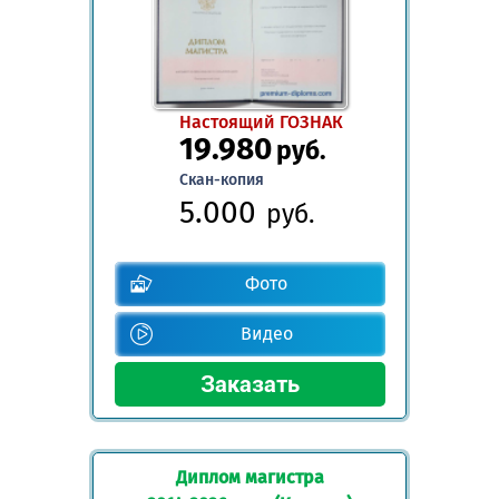
Настоящий ГОЗНАК
19.980
руб.
Скан-копия
5.000
руб.
Фото
Видео
Диплом магистра