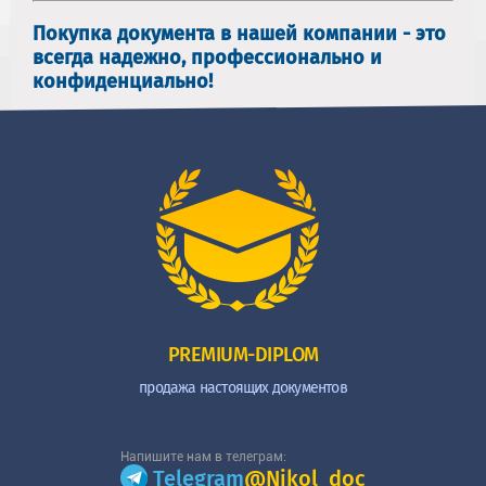
Покупка документа в нашей компании - это
всегда надежно, профессионально и
конфиденциально!
PREMIUM-DIPLOM
продажа настоящих документов
Напишите нам в телеграм:
Telegram
@Nikol_doc