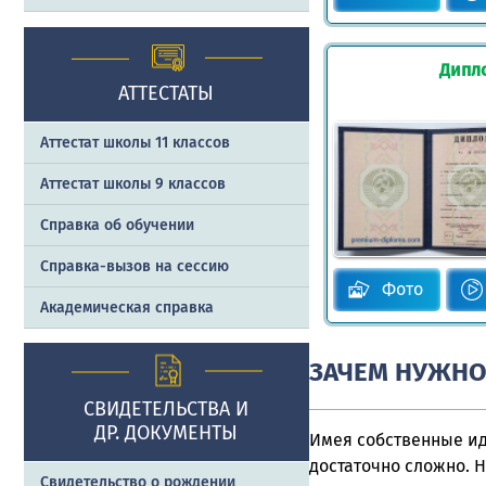
Дипл
АТТЕСТАТЫ
Аттестат школы 11 классов
Аттестат школы 9 классов
Справка об обучении
Справка-вызов на сессию
Фото
Академическая справка
ЗАЧЕМ НУЖНО
СВИДЕТЕЛЬСТВА И
ДР. ДОКУМЕНТЫ
Имея собственные ид
достаточно сложно. 
Свидетельство о рождении