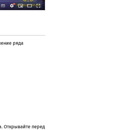
чение ряда
а. Открывайте перед