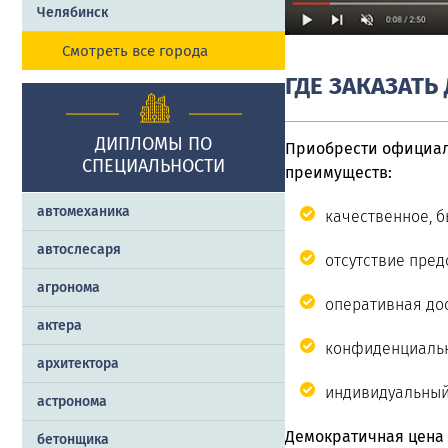
Челябинск
Смотреть все города
ГДЕ ЗАКАЗАТЬ
ДИПЛОМЫ ПО
Приобрести официал
СПЕЦИАЛЬНОСТИ
преимуществ:
автомеханика
качественное, б
автослесаря
отсутствие пред
агронома
оперативная дос
актера
конфиденциальн
архитектора
индивидуальный
астронома
Демократичная цена 
бетонщика