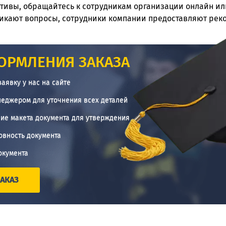
тивы, обращайтесь к сотрудникам организации онлайн ил
никают вопросы, сотрудники компании предоставляют рек
ОРМЛЕНИЯ ЗАКАЗА
заявку у нас на сайте
неджером для уточнения всех деталей
ие макета документа для утверждения
овность документа
окумента
АКАЗ