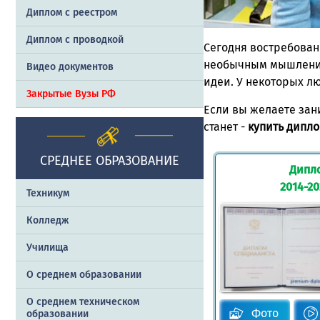
Диплом с реестром
Диплом с проводкой
Сегодня востребован
необычным мышлением,
Видео документов
идеи. У некоторых л
Закрытые Вузы РФ
Если вы желаете зан
станет -
купить дипл
СРЕДНЕЕ ОБРАЗОВАНИЕ
Дипл
2014-2
Техникум
Колледж
Училища
О среднем образовании
О среднем техническом
Фото
образовании