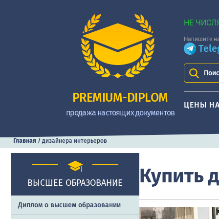
НЕ ЧИСЛ
Напишите на
Tel
Поис
PREMIUM-DIPLOM
ЦЕНЫ Н
продажа настоящих документов
Главная
/
дизайнера интерьеров
Купить 
ВЫСШЕЕ ОБРАЗОВАНИЕ
Диплом о высшем образовании