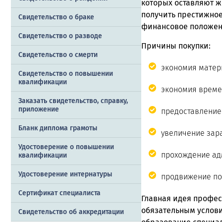
которых оставляют же
получить престижное
Свидетельство о браке
финансовое положен
Свидетельство о разводе
Причины покупки:
Свидетельство о смерти
экономия матер
Свидетельство о повышении
квалификации
экономия време
Заказать cвидетельство, справку,
приложение
предоставление 
Бланк диплома грамоты
увеличение зар
Удостоверение о повышении
прохождение ад
квалификации
Удостоверение интернатуры
продвижение по
Сертификат специалиста
Главная идея профес
обязательным услов
Свидетельство об аккредитации