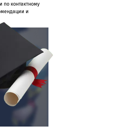
и по контактному
омендации и