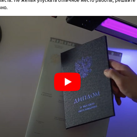
иста. Не желая упускать отличное место работы, решайте 
но.