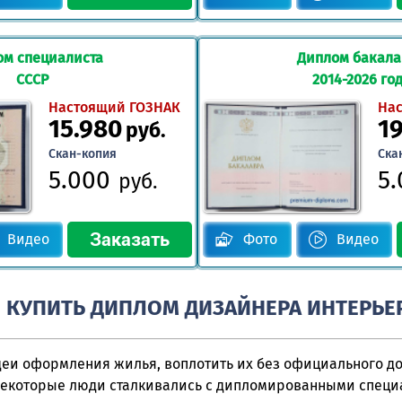
ом специалиста
Диплом бакал
СССР
2014-2026 го
Настоящий ГОЗНАК
На
15.980
1
руб.
Скан-копия
Ска
5.000
5
руб.
Видео
Фото
Видео
 КУПИТЬ ДИПЛОМ ДИЗАЙНЕРА ИНТЕРЬЕ
еи оформления жилья, воплотить их без официального до
Некоторые люди сталкивались с дипломированными специ