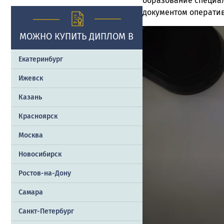
образование специал
документом оператив
МОЖНО КУПИТЬ ДИПЛОМ В
Екатеринбург
Ижевск
Казань
Красноярск
Москва
Новосибирск
Ростов-на-Дону
Самара
Санкт-Петербург