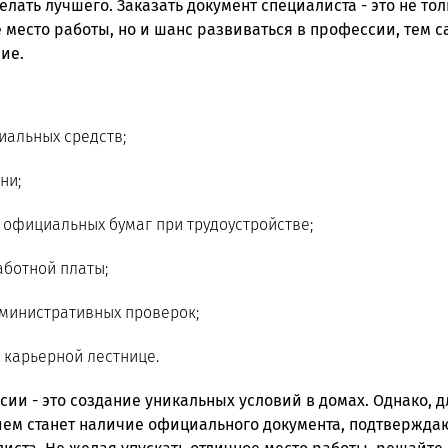
лать лучшего. Заказать документ специалиста - это не то
 место работы, но и шанс развиваться в профессии, тем 
ие.
иальных средств;
ни;
официальных бумаг при трудоустройстве;
аботной платы;
министративных проверок;
 карьерной лестнице.
сии - это создание уникальных условий в домах. Однако, 
ием станет наличие официального документа, подтвержд