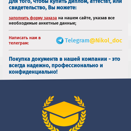
Для того, чтобы купить диплом, аттестат, или
свидетельство, Вы можете:
на нашем сайте, указав все
заполнить форму заказа
необходимые анкетные данные;
Написать нам в
Telegram
@Nikol_doc
телеграм:
Покупка документа в нашей компании - это
всегда надежно, профессионально и
конфиденциально!