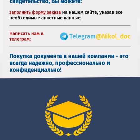
свидетельство, Вы можете:
на нашем сайте, указав все
заполнить форму заказа
необходимые анкетные данные;
Написать нам в
Telegram
@Nikol_doc
телеграм:
Покупка документа в нашей компании - это
всегда надежно, профессионально и
конфиденциально!