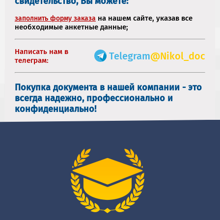
свидетельство, Вы можете:
на нашем сайте, указав все
заполнить форму заказа
необходимые анкетные данные;
Написать нам в
Telegram
@Nikol_doc
телеграм:
Покупка документа в нашей компании - это
всегда надежно, профессионально и
конфиденциально!