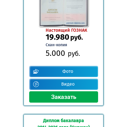
Настоящий ГОЗНАК
19.980
руб.
Скан-копия
5.000
руб.
Фото
Видео
Диплом бакалавра