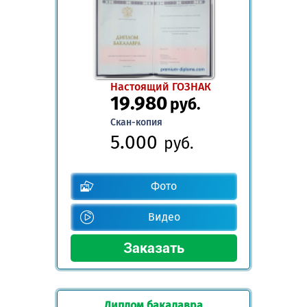
Настоящий ГОЗНАК
19.980
руб.
Скан-копия
5.000
руб.
Фото
Видео
Диплом бакалавра