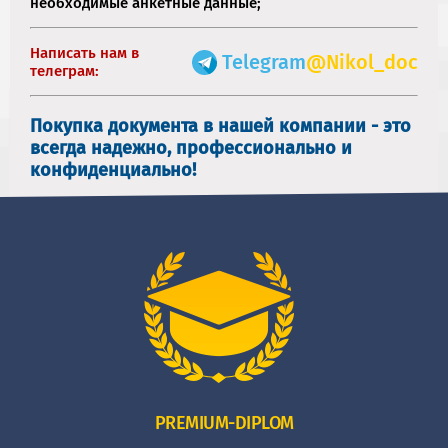
необходимые анкетные данные;
Написать нам в
Telegram
@Nikol_doc
телеграм:
Покупка документа в нашей компании - это
всегда надежно, профессионально и
конфиденциально!
PREMIUM-DIPLOM