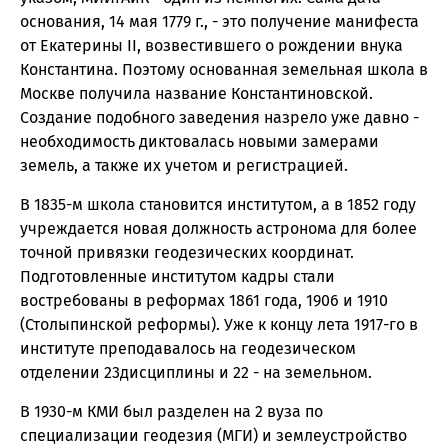
основания, 14 мая 1779 г., - это получение манифеста
от Екатерины II, возвестившего о рождении внука
Константина. Поэтому основанная земельная школа в
Москве получила название Константиновской.
Создание подобного заведения назрело уже давно -
необходимость диктовалась новыми замерами
земель, а также их учетом и регистрацией.
В 1835-м школа становится институтом, а в 1852 году
учреждается новая должность астронома для более
точной привязки геодезических координат.
Подготовленные институтом кадры стали
востребованы в реформах 1861 года, 1906 и 1910
(Столыпинской реформы). Уже к концу лета 1917-го в
институте преподавалось на геодезическом
отделении 23дисциплины и 22 - на земельном.
В 1930-м КМИ был разделен на 2 вуза по
специализации геодезия (МГИ) и землеустройство