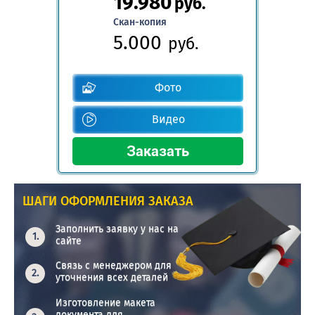
19.980
руб.
Скан-копия
5.000
руб.
Фото
Видео
ШАГИ ОФОРМЛЕНИЯ ЗАКАЗА
Заполнить заявку у нас на
сайте
Связь с менеджером для
уточнения всех деталей
Изготовление макета
документа для