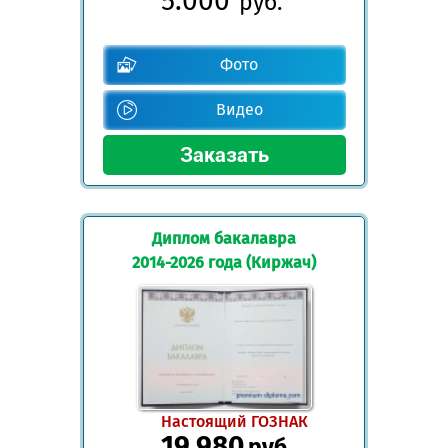
5.000
руб.
Фото
Видео
Диплом бакалавра
2014-2026 года (Киржач)
Настоящий ГОЗНАК
19.980
руб.