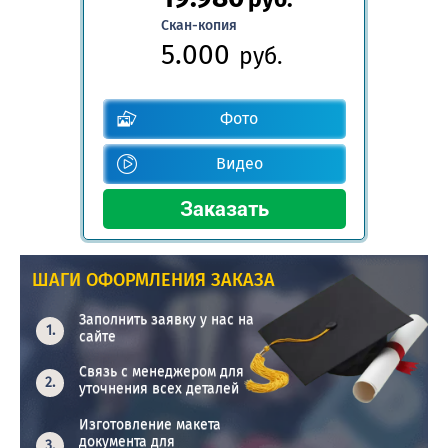
Скан-копия
5.000
руб.
Фото
Видео
ШАГИ ОФОРМЛЕНИЯ ЗАКАЗА
Заполнить заявку у нас на
сайте
Связь с менеджером для
уточнения всех деталей
Изготовление макета
документа для