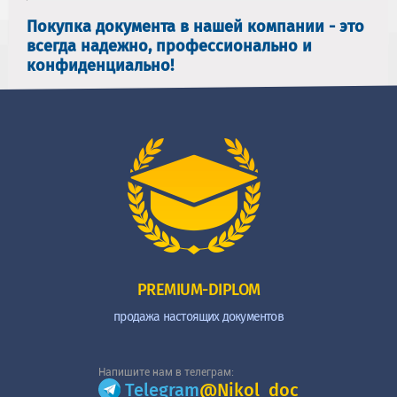
Покупка документа в нашей компании - это
всегда надежно, профессионально и
конфиденциально!
PREMIUM-DIPLOM
продажа настоящих документов
Напишите нам в телеграм:
Telegram
@Nikol_doc