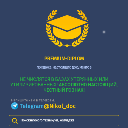
PREMIUM-DIPLOM
продажа настоящих документов
НЕ ЧИСЛЯТСЯ В БАЗАХ УТЕРЯННЫХ ИЛИ
УТИЛИЗИРОВАННЫХ!
АБСОЛЮТНО НАСТОЯЩИЙ,
ЧЕСТНЫЙ ГОЗНАК!
Напишите нам в телеграм:
Telegram
@Nikol_doc
Поиск нужного техникума, колледжа