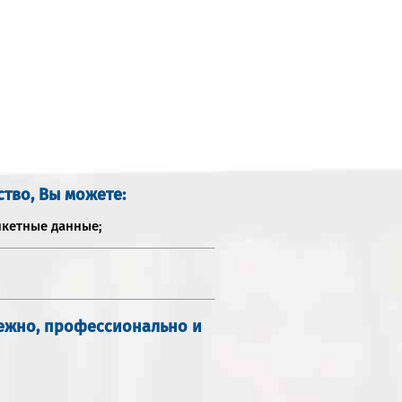
ство, Вы можете:
нкетные данные;
дежно, профессионально и