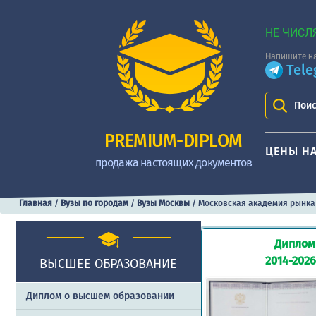
НЕ ЧИСЛ
Напишите на
Tel
Поис
PREMIUM-DIPLOM
ЦЕНЫ Н
продажа настоящих документов
Главная
/
Вузы по городам
/
Вузы Москвы
/
Московская академия рынка
Диплом
2014-2026
ВЫСШЕЕ ОБРАЗОВАНИЕ
Диплом о высшем образовании