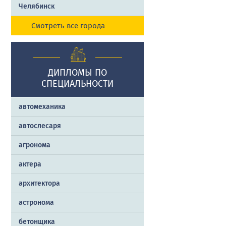
Челябинск
Смотреть все города
ДИПЛОМЫ ПО
СПЕЦИАЛЬНОСТИ
автомеханика
автослесаря
агронома
актера
архитектора
астронома
бетонщика