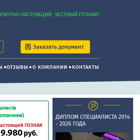
ОЛЮТНО НАСТОЯЩИЙ, ЧЕСТНЫЙ ГОЗНАК!
Заказать документ
Ы
ОТЗЫВЫ
О КОМПАНИИ
КОНТАКТЫ
алиста
 отличием)
ДИПЛОМ СПЕЦИАЛИСТА 2014
- 2026 ГОДА
астоящий ГОЗНАК
19.980
руб.