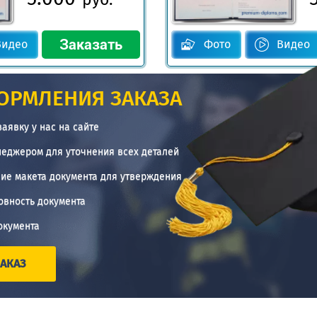
Видео
Фото
Видео
ОРМЛЕНИЯ ЗАКАЗА
заявку у нас на сайте
неджером для уточнения всех деталей
ие макета документа для утверждения
овность документа
окумента
АКАЗ