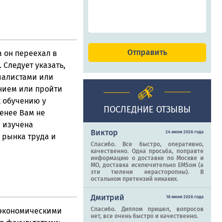
а он переехал в
 Следует указать,
иалистами или
нием или пройти
 обучению у
ПОСЛЕДНИЕ ОТЗЫВЫ
енее Вам не
 изучена
Виктор
24 июня 2026 года
 рынка труда и
Спасибо. Все быстро, оперативно,
качественно. Одна просьба, поправте
информацию о доставке по Москве и
МО, доставка исключительно EMSом (а
эти тюлени нерасторопны). В
остальном претензий никаких.
Дмитрий
18 июня 2026 года
Спасибо. Диплом пришел, вопросов
 экономическими
нет, все очень быстро и качественно.