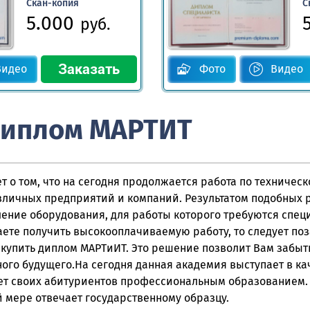
Скан-копия
С
5.000
руб.
Видео
Фото
Видео
диплом МАРТИТ
 о том, что на сегодня продолжается работа по техничес
ичных предприятий и компаний. Результатом подобных р
ение оборудования, для работы которого требуются спец
ете получить высокооплачиваемую работу, то следует поз
купить диплом МАРТиИТ. Это решение позволит Вам забыть
ого будущего.На сегодня данная академия выступает в кач
ет своих абитуриентов профессиональным образованием.
 мере отвечает государственному образцу.