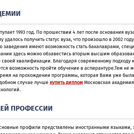
ДЕМИИ
упает 1993 год. По прошествии 4 лет после основания вуз
у удалось получить статус вуза, что произошло в 2002 году.
го заведения имеют возможность стать бакалаврами, спец
лании здесь можно обзавестись вторым высшим образова
своей квалификации. Благодаря современному подходу к
тся возможность пройти обучение в аспирантуре.Тем не м
время на прохождении программы, которая Вами уже была
одобном случае лучше
купить диплом
Московская академия
нологий.
ЕЙ ПРОФЕССИИ
 основные профили представлены иностранными языками,