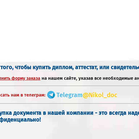
 того, чтобы купить диплом, аттестат, или свидетель
на нашем сайте, указав все необходимые а
лнить форму заказа
Telegram
@Nikol_doc
сать нам в телеграм:
упка документа в нашей компании - это всегда на
фиденциально!