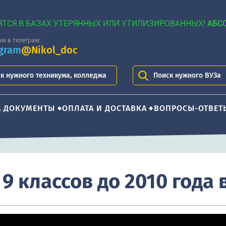
ЯТСЯ В БАЗАХ УТЕРЯННЫХ ИЛИ УТИЛИЗИРОВАННЫХ!
АБС
м в телеграм:
egram
@Nikol_doc
к нужного техникума, колледжа
Поиск нужного ВУЗа
А ДОКУМЕНТЫ
ОПЛАТА И ДОСТАВКА
ВОПРОСЫ-ОТВЕТ
 9 классов до 2010 года