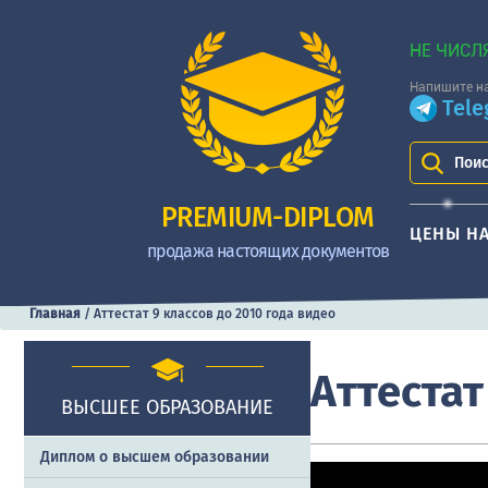
НЕ ЧИСЛ
Напишите на
Tel
Поис
PREMIUM-DIPLOM
ЦЕНЫ Н
продажа настоящих документов
Главная
/
Аттестат 9 классов до 2010 года видео
Аттестат
ВЫСШЕЕ ОБРАЗОВАНИЕ
Диплом о высшем образовании