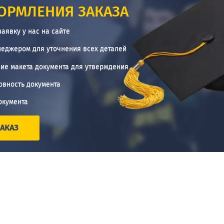
ОРМЛЕНИЯ ЗАКАЗА
заявку у нас на сайте
неджером для уточнения всех деталей
ие макета документа для утверждения
овность документа
окумента
АКАЗ