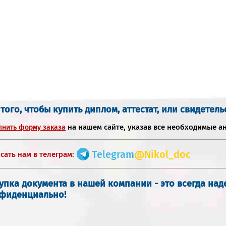
 того, чтобы купить диплом, аттестат, или свидетель
на нашем сайте, указав все необходимые а
лнить форму заказа
Telegram
@Nikol_doc
сать нам в телеграм:
упка документа в нашей компании - это всегда на
фиденциально!