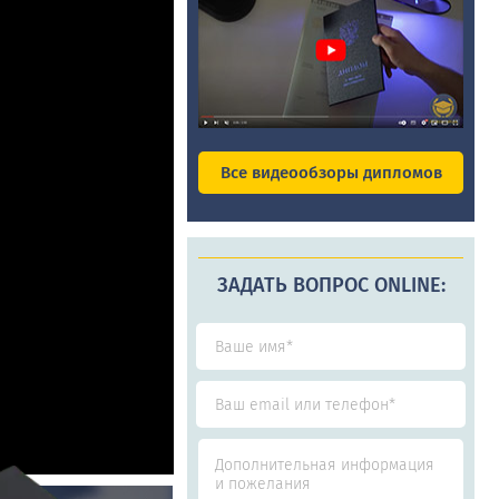
Все видеообзоры дипломов
ЗАДАТЬ ВОПРОС ONLINE: