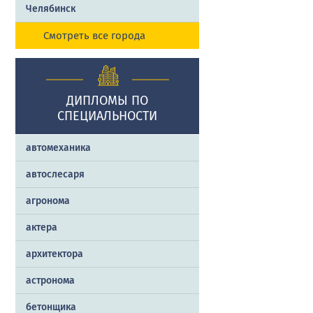
Челябинск
Смотреть все города
ДИПЛОМЫ ПО
СПЕЦИАЛЬНОСТИ
автомеханика
автослесаря
агронома
актера
архитектора
астронома
бетонщика