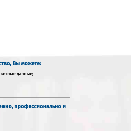
ство, Вы можете:
нкетные данные;
дежно, профессионально и