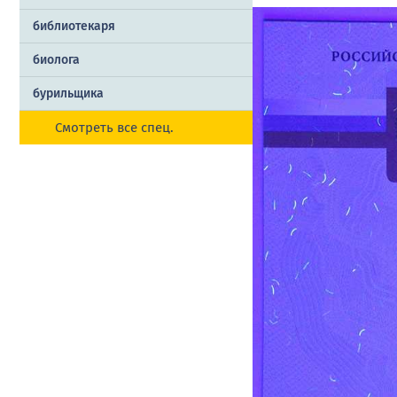
библиотекаря
биолога
бурильщика
Смотреть все спец.