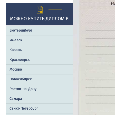
МОЖНО КУПИТЬ ДИПЛОМ В
Екатеринбург
Ижевск
Казань
Красноярск
Москва
Новосибирск
Ростов-на-Дону
Самара
Санкт-Петербург