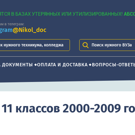
ЯТСЯ В БАЗАХ УТЕРЯННЫХ ИЛИ УТИЛИЗИРОВАННЫХ!
АБС
м в телеграм:
egram
@Nikol_doc
к нужного техникума, колледжа
Поиск нужного ВУЗа
А ДОКУМЕНТЫ
ОПЛАТА И ДОСТАВКА
ВОПРОСЫ-ОТВЕТ
 11 классов 2000-2009 го