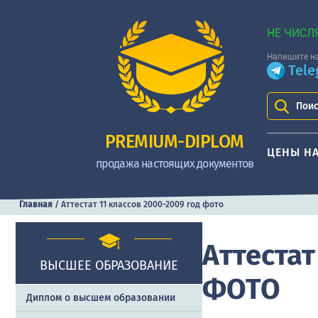
НЕ ЧИСЛ
Напишите на
Tel
Поис
PREMIUM-DIPLOM
ЦЕНЫ Н
продажа настоящих документов
Главная
/
Аттестат 11 классов 2000-2009 год фото
Аттестат
ВЫСШЕЕ ОБРАЗОВАНИЕ
ФОТО
Диплом о высшем образовании