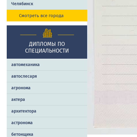
Челябинск
Смотреть все города
ДИПЛОМЫ ПО
СПЕЦИАЛЬНОСТИ
автомеханика
автослесаря
агронома
актера
архитектора
астронома
бетонщика