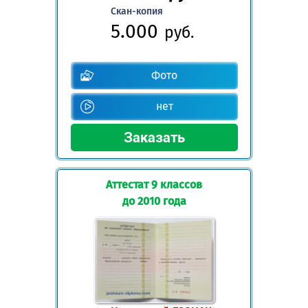
Скан-копия
5.000
руб.
Фото
нет
Аттестат 9 классов
до 2010 года