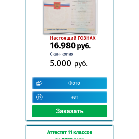
Настоящий ГОЗНАК
16.980
руб.
Скан-копия
5.000
руб.
Фото
нет
Аттестат 11 классов