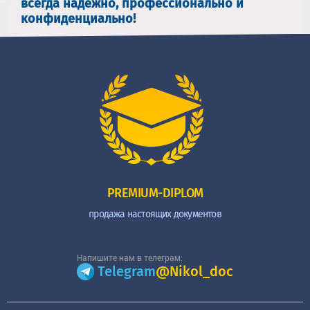
всегда надежно, профессионально и
конфиденциально!
PREMIUM-DIPLOM
продажа настоящих документов
Напишите нам в телеграм:
Telegram
@Nikol_doc