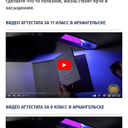
сделаете что-то полезное, жизнь станет ярче и
насыщеннее.
ВИДЕО АТТЕСТАТА ЗА 11 КЛАСС В АРХАНГЕЛЬСКЕ
ВИДЕО АТТЕСТАТА ЗА 9 КЛАСС В АРХАНГЕЛЬСКЕ